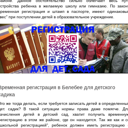
районе. Данное обстоятельство сильно облегчает весь пут
устройства ребенка в желаемую школу или гимназию. По закон
временная регистрация и штамп в паспорте, имеют одинаковы
"вес" при поступлении детей в образовательное учреждение.
Временная регистрация в Белебее для детского
садика
Что же тогда делать, если требуется записать детей в определенны
дет. садик? В такой ситуации нормы права даже помягче. Дл
зачисления детей в детский сад, хватит получить временну
регистрацию в этом же районе, где он находится. Так же как и с
"школьной регистрацией", ребенок должен иметь регистрацию 