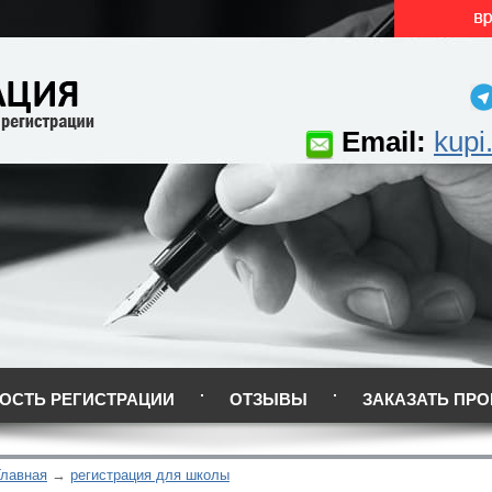
Email:
kupi
ОСТЬ РЕГИСТРАЦИИ
ОТЗЫВЫ
ЗАКАЗАТЬ ПРО
Главная
регистрация для школы