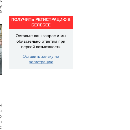
ь
у
й
ПОЛУЧИТЬ РЕГИСТРАЦИЮ В
БЕЛЕБЕЕ
Оставьте ваш запрос и мы
обязательно ответим при
первой возможности
Оставить заявку на
регистрацию
й
я
ю
о
с