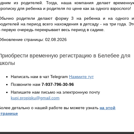
одним из родителей. Тогда, наша компания делает временну
прописку для ребенка и родителя по цене как за одного взрослого!
Обычно родители делают форму 3 на ребенка и на одного и
родителей на период всего нахождения в детсаду - на три года. Эт
в первую очередь перекрывает весь период в садике.
Обновление страницы: 02.08.2026
Приобрести временную регистрацию в Белебее для
школы
Написать нам в чат Telegram
Нажмите тут
Позвоните нам
7-937-796-30-96
Напишите нам письмо на электронную почту
kupi.propisku@gmail.com
Более детально о нашей работе вы можете узнать
на этой
странице