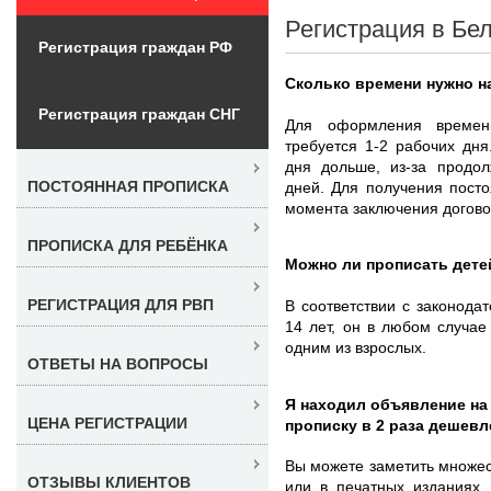
Регистрация в Бе
Регистрация граждан РФ
Сколько времени нужно н
Регистрация граждан СНГ
Для оформления времен
требуется 1-2 рабочих дня
дня дольше, из-за продо
ПОСТОЯННАЯ ПРОПИСКА
дней. Для получения посто
момента заключения договор
ПРОПИСКА ДЛЯ РЕБЁНКА
Можно ли прописать дете
РЕГИСТРАЦИЯ ДЛЯ РВП
В соответствии с законода
14 лет, он в любом случа
одним из взрослых.
ОТВЕТЫ НА ВОПРОСЫ
Я находил объявление на
ЦЕНА РЕГИСТРАЦИИ
прописку в 2 раза дешевл
Вы можете заметить множес
ОТЗЫВЫ КЛИЕНТОВ
или в печатных изданиях,