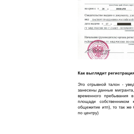
Как выглядит регистраци
Это отрывной талон - уве
занесены данные мигранта,
временного пребывания 
площади собственником к
общежитие итп), то так же 
по центру)