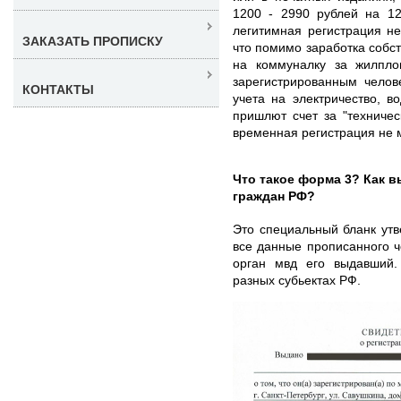
1200 - 2990 рублей на 12
легитимная регистрация не
ЗАКАЗАТЬ ПРОПИСКУ
что помимо заработка собс
на коммуналку за жилпл
зарегистрированным челов
КОНТАКТЫ
учета на электричество, в
пришлют счет за "техничес
временная регистрация не 
Что такое форма 3? Как 
граждан РФ?
Это специальный бланк ут
все данные прописанного ч
орган мвд его выдавший.
разных субьектах РФ.